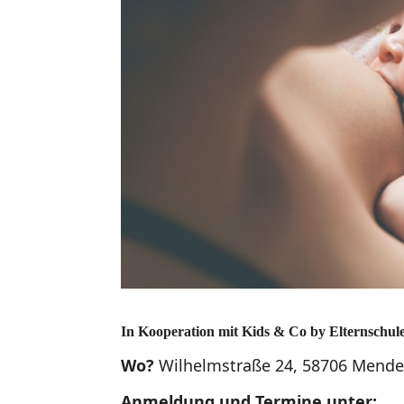
In Kooperation mit Kids & Co by Elternschu
Wo?
Wilhelmstraße 24, 58706 Mend
Anmeldung und Termine unter: