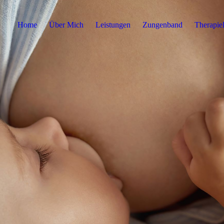
Home
Über Mich
Leistungen
Zungenband
Therapiel