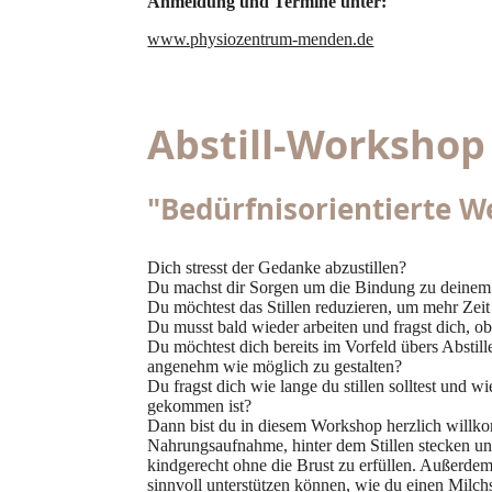
Anmeldung und Termine unter:
www.physiozentrum-menden.de
Abstill-Workshop
"Bedürfnisorientierte W
Dich stresst der Gedanke abzustillen?
Du machst dir Sorgen um die Bindung zu deine
Du möchtest das Stillen reduzieren, um mehr Zeit
Du musst bald wieder arbeiten und fragst dich, ob
Du möchtest dich bereits im Vorfeld übers Abstill
angenehm wie möglich zu gestalten?
Du fragst dich wie lange du stillen solltest und 
gekommen ist?
Dann bist du in diesem Workshop herzlich willk
Nahrungsaufnahme, hinter dem Stillen stecken un
kindgerecht ohne die Brust zu erfüllen. Außerde
sinnvoll unterstützen können, wie du einen Milch