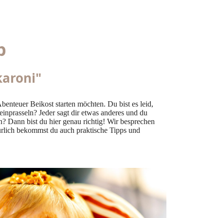
p
karoni"
benteuer Beikost starten möchten. Du bist es leid,
inprasseln? Jeder sagt dir etwas anderes und du
? Dann bist du hier genau richtig! Wir besprechen
atürlich bekommst du auch praktische Tipps und