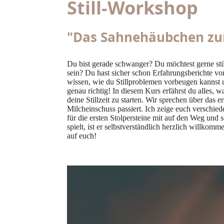
Still-Workshop
"Das Sahnehäubchen zu
Du bist gerade schwanger? Du möchtest gerne sti
sein? Du hast sicher schon Erfahrungsberichte 
wissen, wie du Stillproblemen vorbeugen kannst
genau richtig! In diesem Kurs erfährst du alles, 
deine Stillzeit zu starten. Wir sprechen über d
Milcheinschuss passiert. Ich zeige euch verschied
für die ersten Stolpersteine mit auf den Weg und s
spielt, ist er selbstverständlich herzlich willko
auf euch!