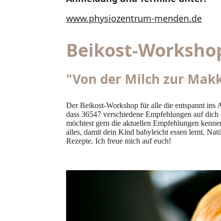
www.physiozentrum-menden.de
Beikost-Worksho
"Von der Milch zur Mak
Der Beikost-Workshop für alle die entspannt ins A
dass 36547 verschiedene Empfehlungen auf dich e
möchtest gern die aktuellen Empfehlungen kennen
alles, damit dein Kind babyleicht essen lernt. N
Rezepte. Ich freue mich auf euch!