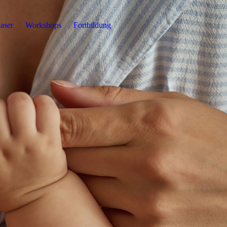
aser
Workshops
Fortbildung