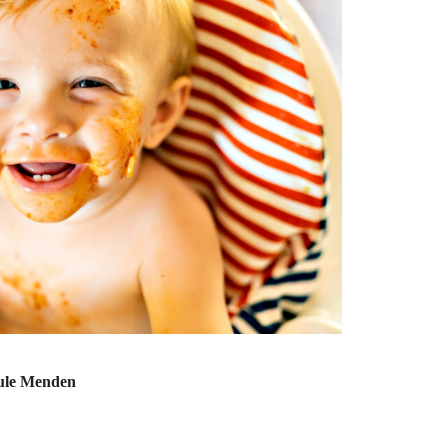
hule Menden