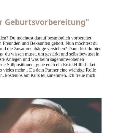
r Geburtsvorbereitung"
llen? Du möchtest darauf bestmöglich vorbereitet
von Freunden und Bekannten gehört. Nun möchtest du
 und die Zusammenhänge verstehen? Dann bist du hier
was du wissen musst, um gestärkt und selbstbewusst in
as erste Anlegen und was beim sagenumwobenen
ene Stillpositionen, gebe euch ein Erste-Hilfe-Paket
o vieles mehr... Da dein Partner eine wichtige Rolle
mmen, kostenlos am Kurs teilzunehmen. Ich freue mich