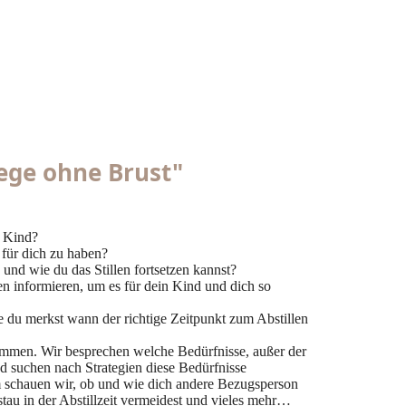
ege ohne Brust"
m Kind?
 für dich zu haben?
 und wie du das Stillen fortsetzen kannst?
en informieren, um es für dein Kind und dich so
wie du merkst wann der richtige Zeitpunkt zum Abstillen
ommen. Wir besprechen welche Bedürfnisse, außer der
d suchen nach Strategien diese Bedürfnisse
m schauen wir, ob und wie dich andere Bezugsperson
stau in der Abstillzeit vermeidest und vieles mehr…