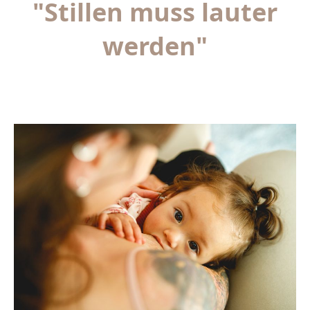
"Stillen muss lauter
werden"