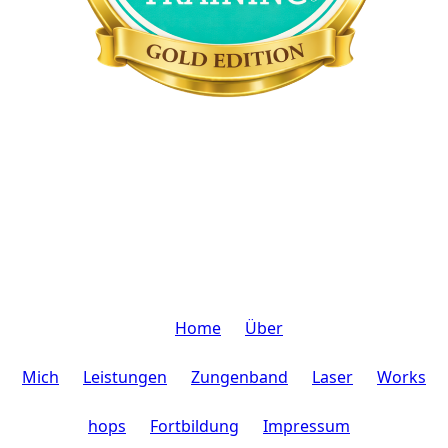
Home
Über
Mich
Leistungen
Zungenband
Laser
Works
hops
Fortbildung
Impressum