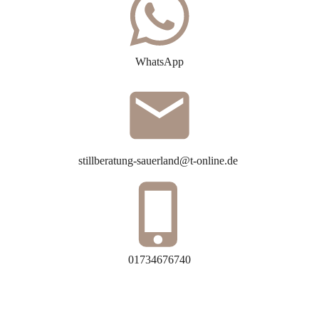
WhatsApp
stillberatung-sauerland@t-online.de
01734676740